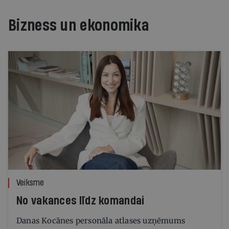
Bizness un ekonomika
Veiksme
No vakances līdz komandai
Danas Kocānes personāla atlases uzņēmums