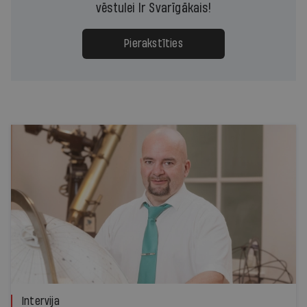
vēstulei Ir Svarīgākais!
Pierakstīties
Intervija