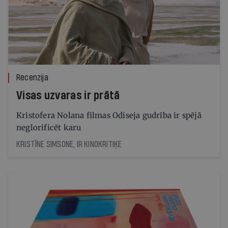
Recenzija
Visas uzvaras ir prātā
Kristofera Nolana filmas Odiseja gudrība ir spējā
neglorificēt karu
KRISTĪNE SIMSONE, IR KINOKRITIĶE