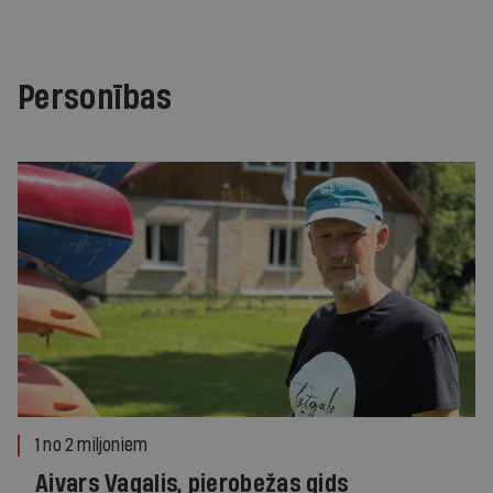
Personības
1 no 2 miljoniem
Aivars Vagalis, pierobežas gids