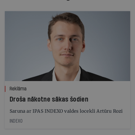
Reklāma
Droša nākotne sākas šodien
Saruna ar IPAS INDEXO valdes locekli Artūru Rozi
INDEXO