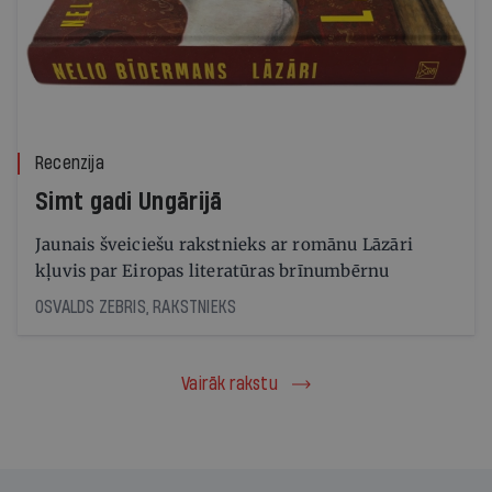
Recenzija
Simt gadi Ungārijā
Jaunais šveiciešu rakstnieks ar romānu Lāzāri
kļuvis par Eiropas literatūras brīnumbērnu
OSVALDS ZEBRIS, RAKSTNIEKS
Vairāk rakstu