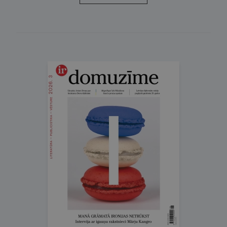
Domuzīme