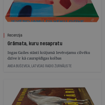
Recenzija
Grāmata, kuru nesapratu
Ingas Gailes stāsti krājumā Ievērojamu cilvēku
dzīve ir kā caurspīdīgas kolbas
ANDA BUŠEVICA, LATVIJAS RADIO ŽURNĀLISTE