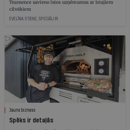
Teamence savieno īstos uzņēmumus ar īstajiem
cilvēkiem
EVELĪNA STIENE, SPECIĀLI IR
Jauns bizness
Spēks ir detaļās