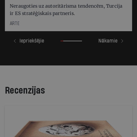
Neraugoties uz autoritārisma tendencēm, Turcija
ir ES stratēģiskais partneris.
ARTE
Iepriekšējie
Nākamie
Recenzijas