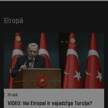
Eiropā
Eiropā
VIDEO: Vai Eiropai ir vajadzīga Turcija?