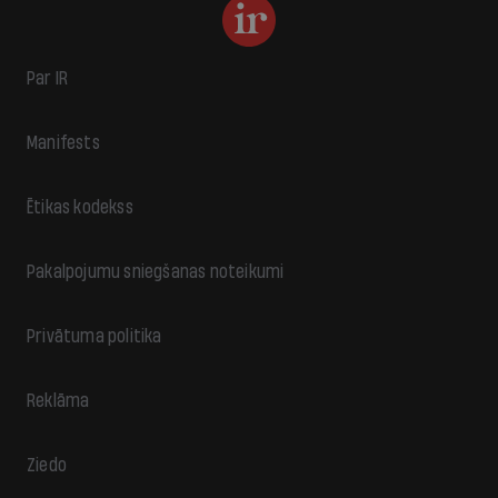
Par IR
Manifests
Ētikas kodekss
Pakalpojumu sniegšanas noteikumi
Privātuma politika
Reklāma
Ziedo