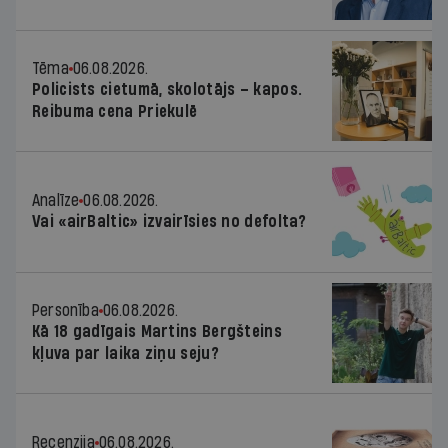
Tēma
06.08.2026.
Policists cietumā, skolotājs – kapos.
Reibuma cena Priekulē
Analīze
06.08.2026.
Vai «airBaltic» izvairīsies no defolta?
Personība
06.08.2026.
Kā 18 gadīgais Martins Bergšteins
kļuva par laika ziņu seju?
Recenzija
06.08.2026.