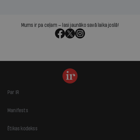
Mums ir pa ceļam — lasi jaunāko savā laika joslā!
Par IR
Manifests
Ētikas kodekss