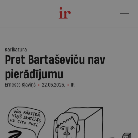
3
Karikatūra
Pret Bartaševiču nav
pierādījumu
Ernests Kļaviņš
22.05.2025.
IR