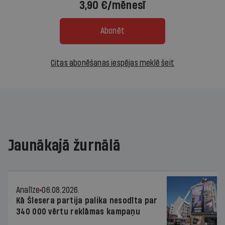
3,90 €/mēnesī
Abonēt
Citas abonēšanas iespējas meklē šeit
Jaunākajā žurnālā
Analīze
06.08.2026.
Kā Šlesera partija palika nesodīta par
340 000 vērtu reklāmas kampaņu