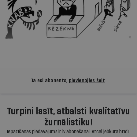
Ja esi abonents,
pievienojies šeit
.
Turpini lasīt, atbalsti kvalitatīvu
žurnālistiku!
Iepazīšanās piedāvājums ir.lv abonēšanai. Atcel jebkurā brīdī.