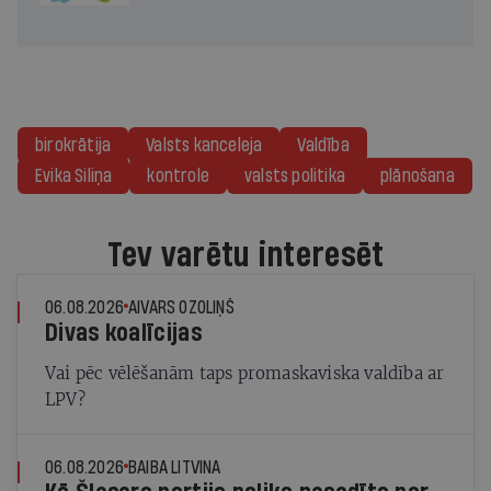
birokrātija
Valsts kanceleja
Valdība
Evika Siliņa
kontrole
valsts politika
plānošana
Tev varētu interesēt
06.08.2026
AIVARS OZOLIŅŠ
Divas koalīcijas
Vai pēc vēlēšanām taps promaskaviska valdība ar
LPV?
06.08.2026
BAIBA LITVINA