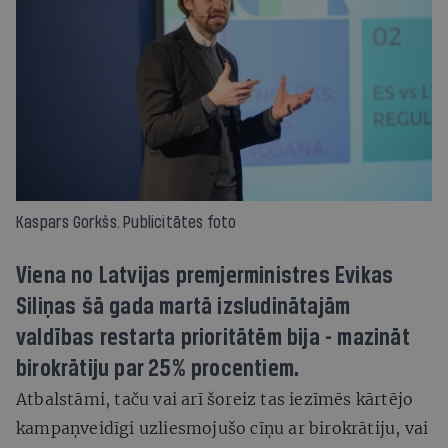
Kaspars Gorkšs. Publicitātes foto
Viena no Latvijas premjerministres Evikas
Siliņas šā gada martā izsludinātajām
valdības restarta prioritātēm bija - mazināt
birokrātiju par 25% procentiem.
Atbalstāmi, taču vai arī šoreiz tas iezīmēs kārtējo
kampaņveidīgi uzliesmojušo cīņu ar birokrātiju, vai