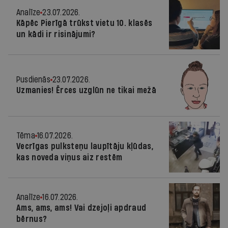
Analīze
23.07.2026.
Kāpēc Pierīgā trūkst vietu 10. klasēs
un kādi ir risinājumi?
Pusdienās
23.07.2026.
Uzmanies! Ērces uzglūn ne tikai mežā
Tēma
16.07.2026.
Vecrīgas pulksteņu laupītāju kļūdas,
kas noveda viņus aiz restēm
Analīze
16.07.2026.
Ams, ams, ams! Vai dzejoļi apdraud
bērnus?