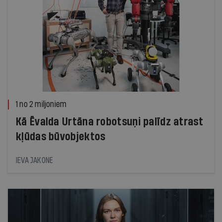
1 no 2 miljoniem
Kā Ēvalda Urtāna robotsuņi palīdz atrast
kļūdas būvobjektos
IEVA JAKONE