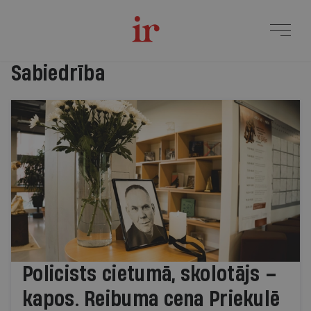
Jaunākie raksti
Sabiedrība
Policists cietumā, skolotājs –
kapos. Reibuma cena Priekulē