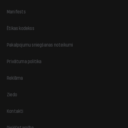
Manifests
Ētikas kodekss
Pakalpojumu sniegšanas noteikumi
Privātuma politika
Reklāma
Ziedo
Kontakti
Piekļūstamība