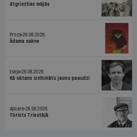
Atgriezties mājās
Proza
26.06.2026.
Ādama sakne
Eseja
26.06.2026.
Kā sātans iznīcinātu jauno paaudzi
Apcere
26.06.2026.
Tūrists Triestājā