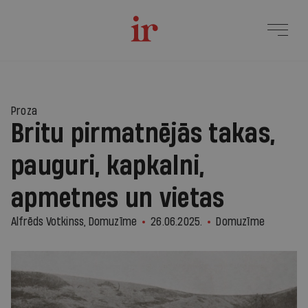
Proza
Britu pirmatnējās takas,
pauguri, kapkalni,
apmetnes un vietas
Alfrēds Votkinss, Domuzīme
26.06.2025.
Domuzīme