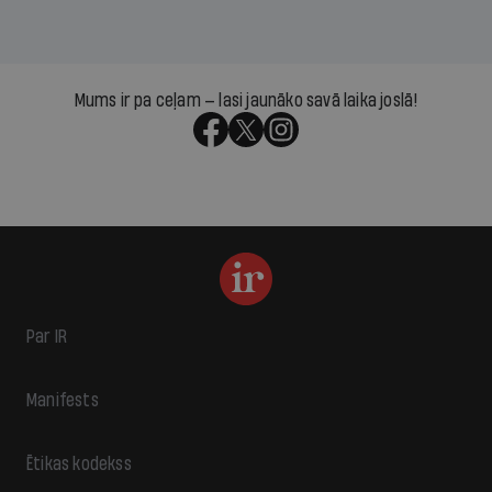
Mums ir pa ceļam — lasi jaunāko savā laika joslā!
Par IR
Manifests
Ētikas kodekss