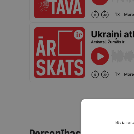
Mēs izmantoj