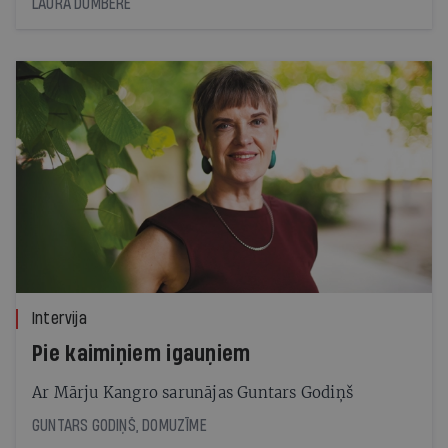
LAURA DUMBERE
Intervija
Pie kaimiņiem igauņiem
Ar Mārju Kangro sarunājas Guntars Godiņš
GUNTARS GODIŅŠ, DOMUZĪME