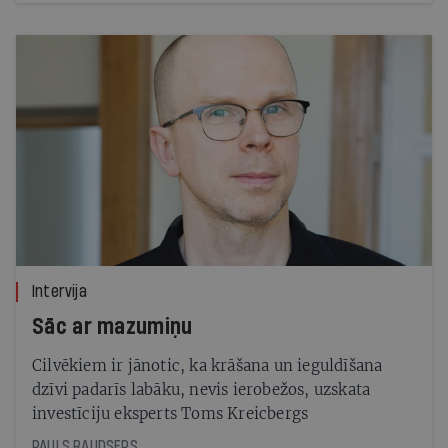
Intervija
Sāc ar mazumiņu
Cilvēkiem ir jānotic, ka krāšana un ieguldīšana
dzīvi padarīs labāku, nevis ierobežos, uzskata
investīciju eksperts Toms Kreicbergs
PAULS RAUDSEPS