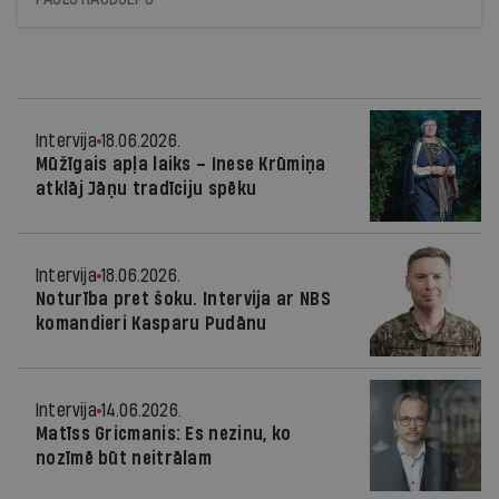
Intervija
18.06.2026.
Mūžīgais apļa laiks – Inese Krūmiņa
atklāj Jāņu tradīciju spēku
Intervija
18.06.2026.
Noturība pret šoku. Intervija ar NBS
komandieri Kasparu Pudānu
Intervija
14.06.2026.
Matīss Gricmanis: Es nezinu, ko
nozīmē būt neitrālam