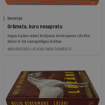
Recenzija
Grāmata, kuru nesapratu
Ingas Gailes stāsti krājumā Ievērojamu cilvēku
dzīve ir kā caurspīdīgas kolbas
ANDA BUŠEVICA, LATVIJAS RADIO ŽURNĀLISTE