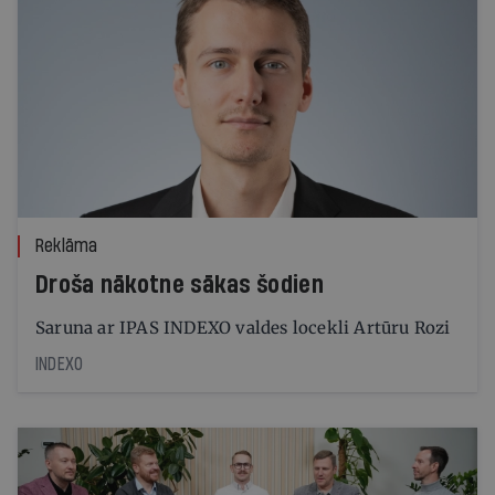
Reklāma
Droša nākotne sākas šodien
Saruna ar IPAS INDEXO valdes locekli Artūru Rozi
INDEXO