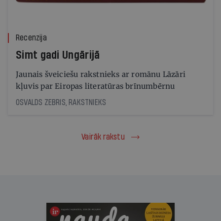
Recenzija
Simt gadi Ungārijā
Jaunais šveiciešu rakstnieks ar romānu Lāzāri
kļuvis par Eiropas literatūras brīnumbērnu
OSVALDS ZEBRIS, RAKSTNIEKS
Vairāk rakstu
Ir Nauda