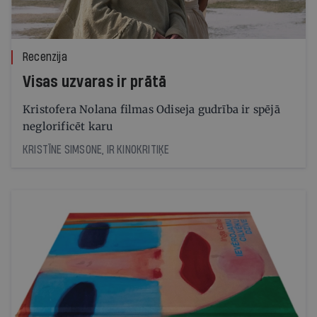
Recenzija
Visas uzvaras ir prātā
Kristofera Nolana filmas Odiseja gudrība ir spējā
neglorificēt karu
KRISTĪNE SIMSONE, IR KINOKRITIĶE