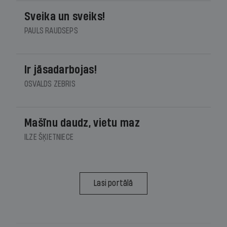
Sveika un sveiks!
PAULS RAUDSEPS
Ir jāsadarbojas!
OSVALDS ZEBRIS
Mašīnu daudz, vietu maz
ILZE ŠĶIETNIECE
Lasi portālā