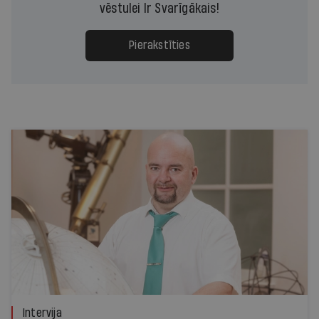
vēstulei Ir Svarīgākais!
Pierakstīties
Intervija