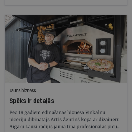
Jauns bizness
Spēks ir detaļās
Pēc 18 gadiem ēdināšanas biznesā Vīnkalnu
picēriju dibinātājs Artis Žentiņš kopā ar dizaineru
Aigaru Lauzi radījis jauna tipa profesionālas picu