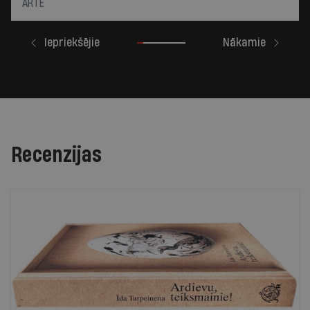
ARTE
Iepriekšējie
Nākamie
Recenzijas