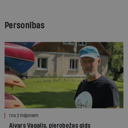
Personības
1 no 2 miljoniem
Aivars Vagalis, pierobežas gids