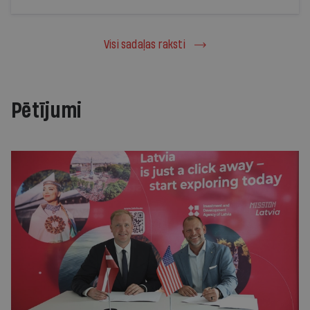
Visi sadaļas raksti
Pētījumi