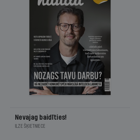
Nevajag baidīties!
ILZE ŠĶIETNIECE