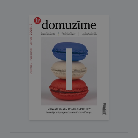
Domuzīme