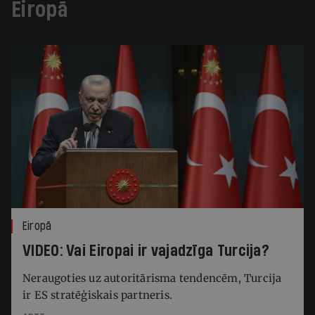
Eiropā
Eiropā
VIDEO: Vai Eiropai ir vajadzīga Turcija?
Neraugoties uz autoritārisma tendencēm, Turcija
ir ES stratēģiskais partneris.