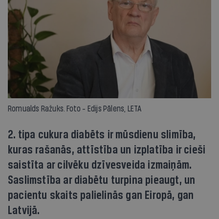
Romualds Ražuks. Foto - Edijs Pālens, LETA
2. tipa cukura diabēts ir mūsdienu slimība,
kuras rašanās, attīstība un izplatība ir cieši
saistīta ar cilvēku dzīvesveida izmaiņām.
Saslimstība ar diabētu turpina pieaugt, un
pacientu skaits palielinās gan Eiropā, gan
Latvijā.