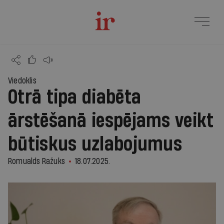
Viedoklis
Otrā tipa diabēta
ārstēšanā iespējams veikt
būtiskus uzlabojumus
Romualds Ražuks
18.07.2025.