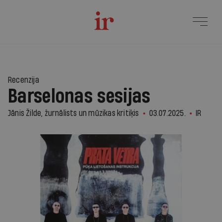
Recenzija
Barselonas sesijas
Jānis Žilde, žurnālists un mūzikas kritiķis
03.07.2025.
IR