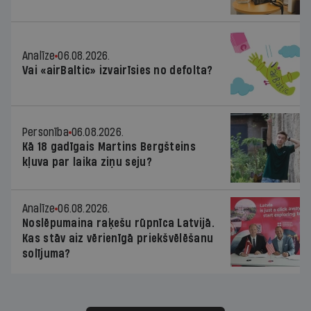
Analīze
06.08.2026.
Vai «airBaltic» izvairīsies no defolta?
Personība
06.08.2026.
Kā 18 gadīgais Martins Bergšteins
kļuva par laika ziņu seju?
Analīze
06.08.2026.
Noslēpumaina raķešu rūpnīca Latvijā.
Kas stāv aiz vērienīgā priekšvēlēšanu
solījuma?