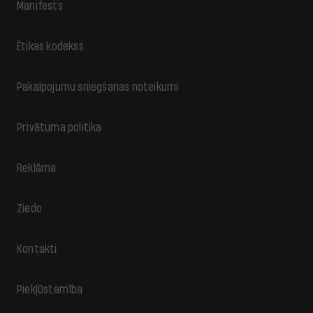
Manifests
Ētikas kodekss
Pakalpojumu sniegšanas noteikumi
Privātuma politika
Reklāma
Ziedo
Kontakti
Piekļūstamība