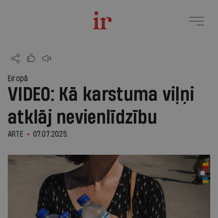
Eiropā
VIDEO: Kā karstuma viļņi
atklāj nevienlīdzību
ARTE
07.07.2025.