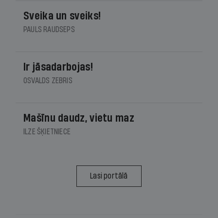
Sveika un sveiks!
PAULS RAUDSEPS
Ir jāsadarbojas!
OSVALDS ZEBRIS
Mašīnu daudz, vietu maz
ILZE ŠĶIETNIECE
Lasi portālā