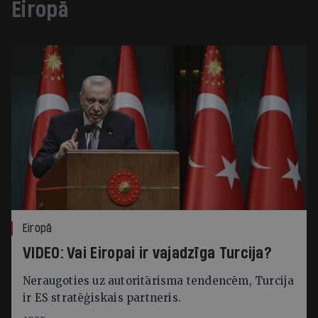
Eiropā
Eiropā
VIDEO: Vai Eiropai ir vajadzīga Turcija?
Neraugoties uz autoritārisma tendencēm, Turcija
ir ES stratēģiskais partneris.