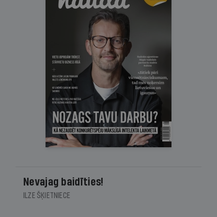
Nevajag baidīties!
ILZE ŠĶIETNIECE