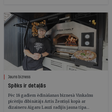
Jauns bizness
Spēks ir detaļās
Pēc 18 gadiem ēdināšanas biznesā Vīnkalnu
picēriju dibinātājs Artis Žentiņš kopā ar
dizaineru Aigaru Lauzi radījis jauna tipa