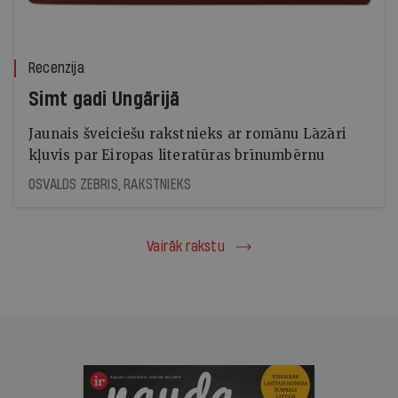
Recenzija
Simt gadi Ungārijā
Jaunais šveiciešu rakstnieks ar romānu Lāzāri
kļuvis par Eiropas literatūras brīnumbērnu
OSVALDS ZEBRIS, RAKSTNIEKS
Vairāk rakstu
Ir Nauda