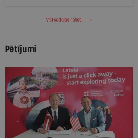
Visi sadaļas raksti
Pētījumi