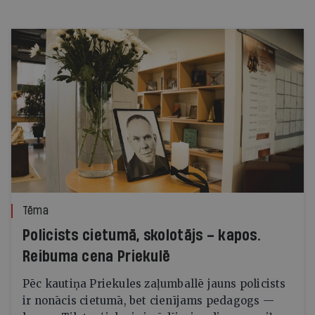
Tēma
Policists cietumā, skolotājs – kapos.
Reibuma cena Priekulē
Pēc kautiņa Priekules zaļumballē jauns policists
ir nonācis cietumā, bet cienījams pedagogs —