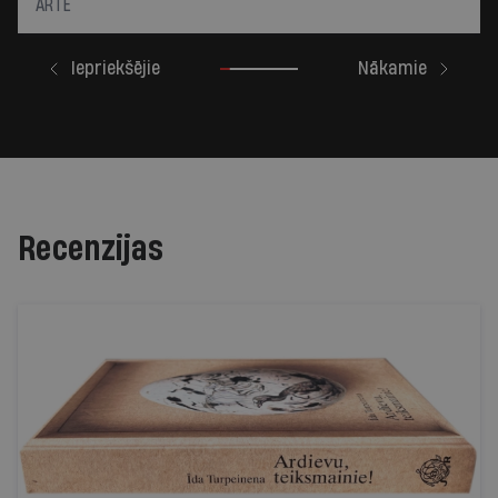
ARTE
Iepriekšējie
Nākamie
Recenzijas