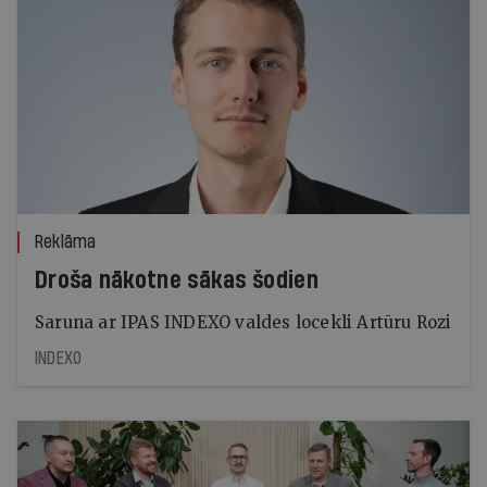
Reklāma
Droša nākotne sākas šodien
Saruna ar IPAS INDEXO valdes locekli Artūru Rozi
INDEXO