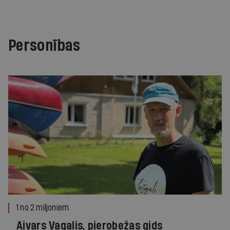
Personības
1 no 2 miljoniem
Aivars Vagalis, pierobežas gids