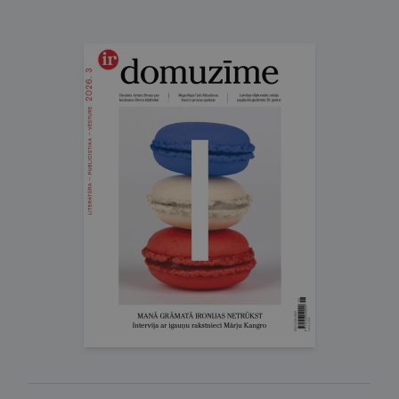
Domuzīme