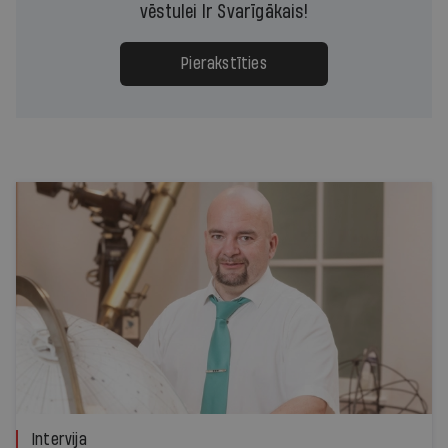
vēstulei Ir Svarīgākais!
Pierakstīties
Intervija