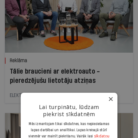
Reklāma
Tālie braucieni ar elektroauto -
pieredzējušu lietotāju atziņas
ELEKTRUM
×
Lai turpinātu, lūdzam
piekrist sīkdatnēm
Mēs izmantojam tikai sīkdatnes, kas nepieciešamas
lapas darbībai un analītikai. Lapas kreisajā stūrī
sīkdatņu
vienmēr var mainīt piekrišanu. Vairāk lasi