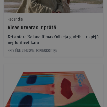
Recenzija
Visas uzvaras ir prātā
Kristofera Nolana filmas Odiseja gudrība ir spējā
neglorificēt karu
KRISTĪNE SIMSONE, IR KINOKRITIĶE