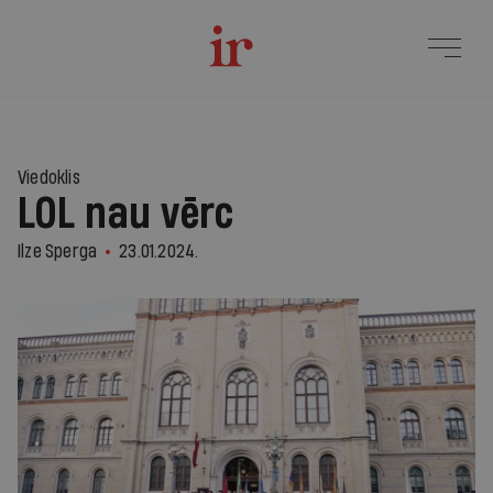
1
Viedoklis
LOL nau vērc
Ilze Sperga
23.01.2024.