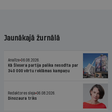
Jaunākajā žurnālā
Analīze
06.08.2026.
Kā Šlesera partija palika nesodīta par
340 000 vērtu reklāmas kampaņu
Redaktores sleja
06.08.2026.
Dinozaura triks