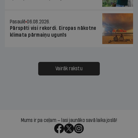
Pasaulē
06.08.2026.
Pārspēti visi rekordi. Eiropas nākotne
klimata pārmaiņu ugunīs
Vairāk rakstu
Mums ir pa ceļam — lasi jaunāko savā laika joslā!