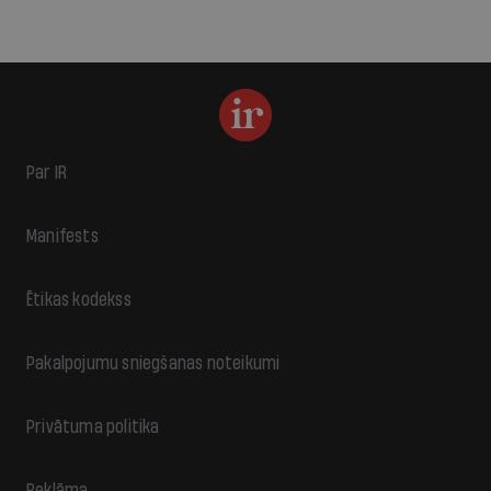
Par IR
Manifests
Ētikas kodekss
Pakalpojumu sniegšanas noteikumi
Privātuma politika
Reklāma