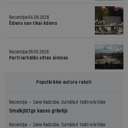
Recenzija
04.06.2026.
Ēdiens nav tikai ēdiens
Recenzija
28.05.2026.
Partriarhālās sētas ainiņas
Populārākie autora raksti
Recenzija
Zane Radzobe, žurnāla Ir teātra kritiķe
Smalkjūtīgs kases grāvējs
Recenzija
Zane Radzobe, žurnāla Ir teātra kritiķe