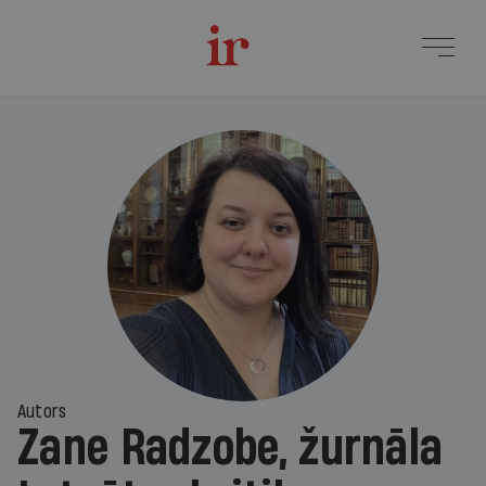
Autors
Zane Radzobe, žurnāla