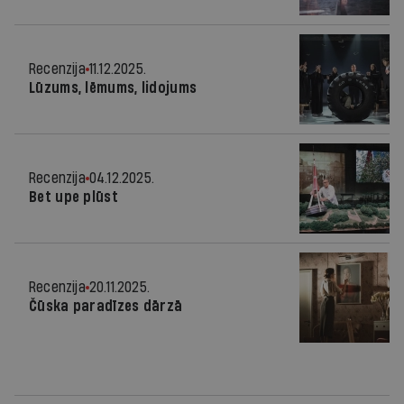
Recenzija
11.12.2025.
Lūzums, lēmums, lidojums
Recenzija
04.12.2025.
Bet upe plūst
Recenzija
20.11.2025.
Čūska paradīzes dārzā