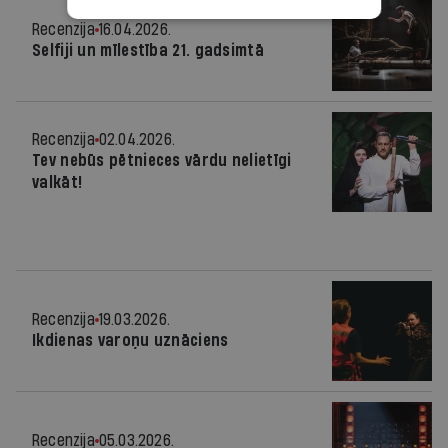
Recenzija
16.04.2026.
Selfiji un mīlestība 21. gadsimtā
Recenzija
02.04.2026.
Tev nebūs pētnieces vārdu nelietīgi
valkāt!
Recenzija
19.03.2026.
Ikdienas varoņu uznāciens
Recenzija
05.03.2026.