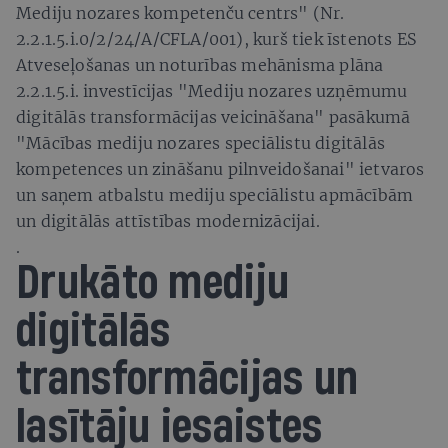
Mediju nozares kompetenču centrs" (Nr.
2.2.1.5.i.0/2/24/A/CFLA/001), kurš tiek īstenots ES
Atveseļošanas un noturības mehānisma plāna
2.2.1.5.i. investīcijas "Mediju nozares uzņēmumu
digitālās transformācijas veicināšana" pasākumā
"Mācības mediju nozares speciālistu digitālās
kompetences un zināšanu pilnveidošanai" ietvaros
un saņem atbalstu mediju speciālistu apmācībām
un digitālās attīstības modernizācijai.
.
Drukāto mediju
digitālās
transformācijas un
lasītāju iesaistes