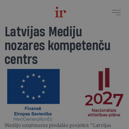
Latvijas Mediju
nozares kompetenču
centrs
Mediju uzņēmums piedalās projektā "Latvijas