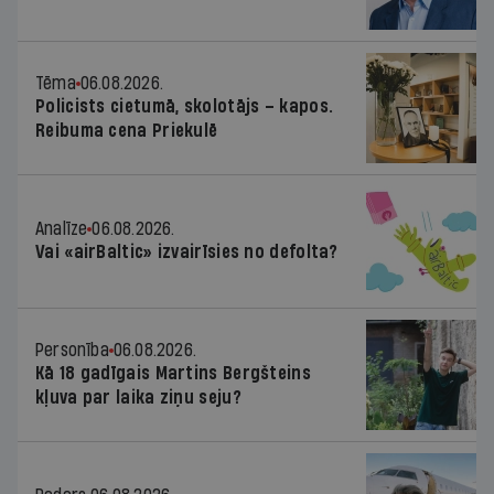
Tēma
06.08.2026.
Policists cietumā, skolotājs – kapos.
Reibuma cena Priekulē
Analīze
06.08.2026.
Vai «airBaltic» izvairīsies no defolta?
Personība
06.08.2026.
Kā 18 gadīgais Martins Bergšteins
kļuva par laika ziņu seju?