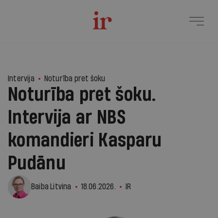
6
Intervija
Noturība pret šoku
Noturība pret šoku.
Intervija ar NBS
komandieri Kasparu
Pudānu
Baiba Litvina
18.06.2026.
IR