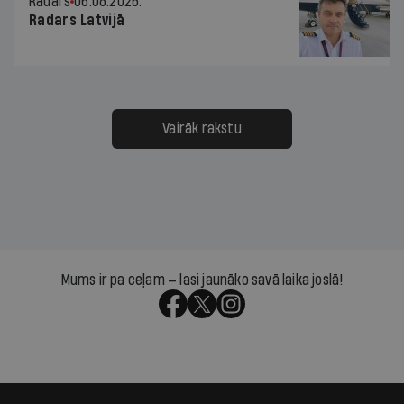
Radars
06.08.2026.
Radars Latvijā
Vairāk rakstu
Mums ir pa ceļam — lasi jaunāko savā laika joslā!