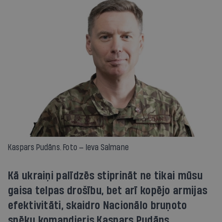
Kaspars Pudāns. Foto — Ieva Salmane
Kā ukraiņi palīdzēs stiprināt ne tikai mūsu
gaisa telpas drošību, bet arī kopējo armijas
efektivitāti, skaidro Nacionālo bruņoto
spēku komandieris Kaspars Pudāns