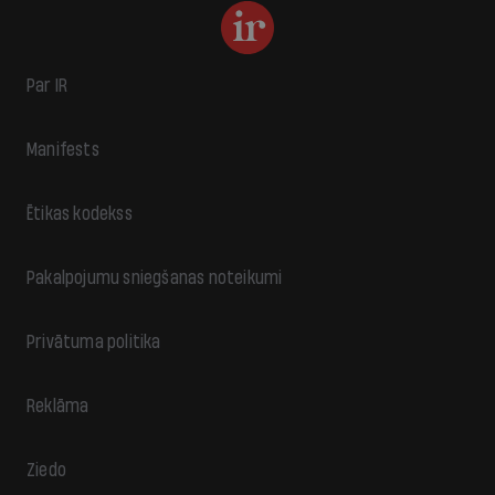
Par IR
Manifests
Ētikas kodekss
Pakalpojumu sniegšanas noteikumi
Privātuma politika
Reklāma
Ziedo