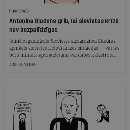
Pusdienās
Antoņina Bļodone grib, lai sievietes krīzē
nav bezpalīdzīgas
Jaunā organizācija Sievietes aizsardzībai Skudras
apmācīs sievietes rīcībai krīzes situācijās — vai tas
būtu militārs apdraudējums vai dabas katastrofa,
stāsta pulkvede Antoņina Bļodone
AGNESE MEIERE