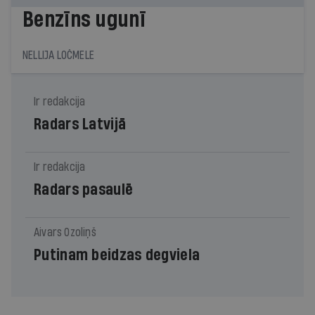
Benzīns ugunī
NELLIJA LOČMELE
Ir redakcija
Radars Latvijā
Ir redakcija
Radars pasaulē
Aivars Ozoliņš
Putinam beidzas degviela