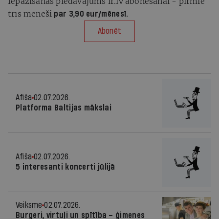
Iepazīšanās piedāvājums ir.lv abonēšanai - pirmie
trīs mēneši
par 3,90 eur/mēnesī.
Abonēt
Afiša
02.07.2026.
Platforma Baltijas mākslai
Afiša
02.07.2026.
5 interesanti koncerti jūlijā
Veiksme
02.07.2026.
Burgeri, virtuļi un spītība – ģimenes