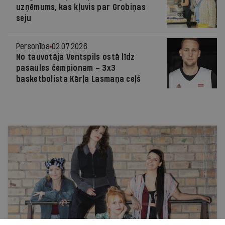
uzņēmums, kas kļuvis par Grobiņas
seju
Personība
02.07.2026.
No tauvotāja Ventspils ostā līdz
pasaules čempionam – 3x3
basketbolista Kārļa Lasmaņa ceļš