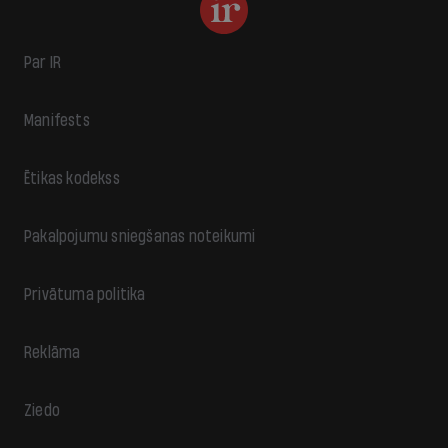
Par IR
Manifests
Ētikas kodekss
Pakalpojumu sniegšanas noteikumi
Privātuma politika
Reklāma
Ziedo