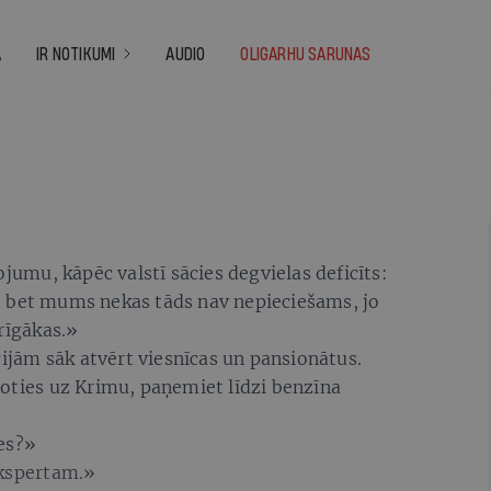
A
IR NOTIKUMI
AUDIO
OLIGARHU SARUNAS
ojumu, kāpēc valstī sācies degvielas deficīts:
, bet mums nekas tāds nav nepieciešams, jo
rīgākas.»
cijām sāk atvērt viesnīcas un pansionātus.
doties uz Krimu, paņemiet līdzi benzīna
ves?»
ekspertam.»