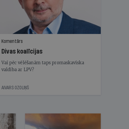
Komentārs
Divas koalīcijas
Vai pēc vēlēšanām taps promaskaviska
valdība ar LPV?
AIVARS OZOLIŅŠ