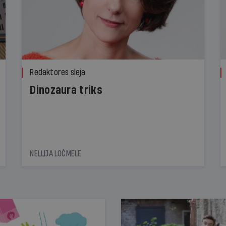
Redaktores sleja
Dinozaura triks
NELLIJA LOČMELE