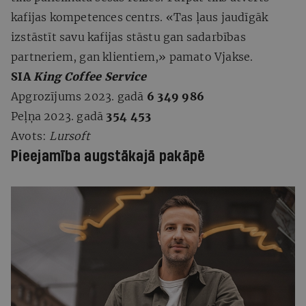
kafijas kompetences centrs. «Tas ļaus jaudīgāk
izstāstīt savu kafijas stāstu gan sadarbības
partneriem, gan klientiem,» pamato Vjakse.
SIA
King Coffee Service
Apgrozījums 2023. gadā
6 349 986
Peļņa 2023. gadā
354 453
Avots:
Lursoft
Pieejamība augstākajā pakāpē