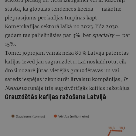
stāsta, ka globālās tendences liecina — nākotnē
pieprasījums pēc kafijas turpinās kāpt.
Komerckafijas sektorā laikā no 2023. līdz 2030.
gadam tas palielināsies par 3%, bet
specialty
— par
15%.
Tomēr joprojām vairāk nekā 80% Latvijā patērētās
kafijas ieved jau sagrauzdētu. Lai noskaidrotu, cik
droši nozarē jūtas vietējās grauzdētavas un vai
saredz iespējas izkonkurēt ārvalstu kompānijas,
Ir
Nauda
uzrunāja trīs augstvērtīgās kafijas ražotājus.
Grauzdētās kafijas ražošana Latvijā