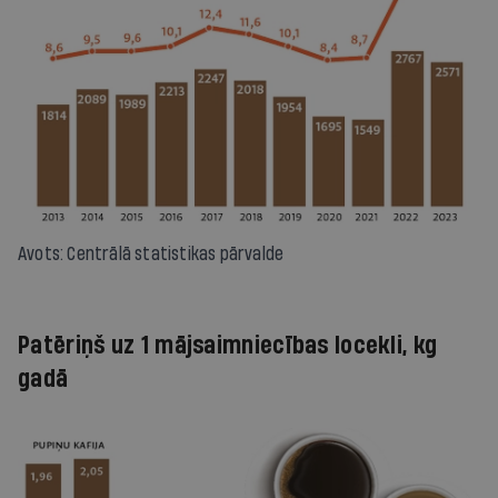
Avots: Centrālā statistikas pārvalde
Patēriņš uz 1 mājsaimniecības locekli, kg
gadā