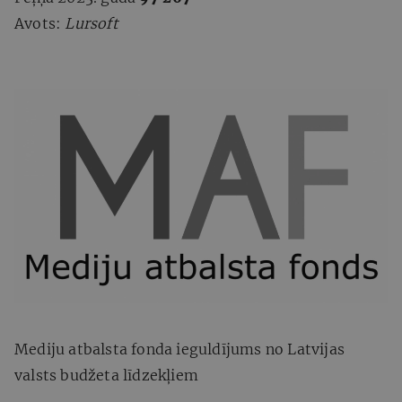
Avots:
Lursoft
Mediju atbalsta fonda ieguldījums no Latvijas
valsts budžeta līdzekļiem