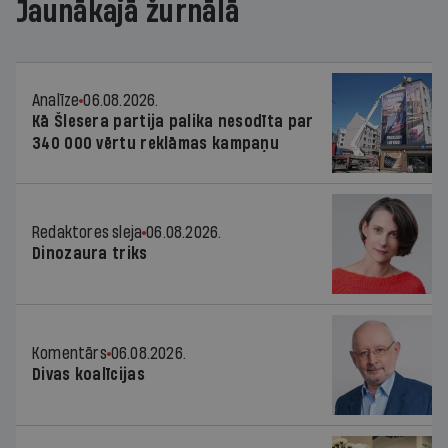
Jaunākajā žurnālā
Analīze
06.08.2026.
Kā Šlesera partija palika nesodīta par
340 000 vērtu reklāmas kampaņu
Redaktores sleja
06.08.2026.
Dinozaura triks
Komentārs
06.08.2026.
Divas koalīcijas