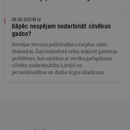
06.06.2012
IR.LV
Kāpēc nespējam nodarbināt cilvēkus
gados?
Pensijas vecuma palielināšana turpina raisīt
diskusijas. Šajā kontekstā vēlos ieskicēt galvenās
problēmas, kas saistītas ar vecāka gadagājuma
cilvēku nodarbinātību Latvijā no
personālvadības un darba tirgus skatījuma