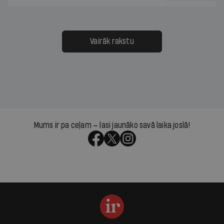
Vairāk rakstu
Mums ir pa ceļam — lasi jaunāko savā laika joslā!