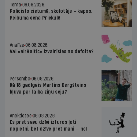
Tēma
06.08.2026.
Policists cietumā, skolotājs – kapos.
Reibuma cena Priekulē
Analīze
06.08.2026.
Vai «airBaltic» izvairīsies no defolta?
Personība
06.08.2026.
Kā 18 gadīgais Martins Bergšteins
kļuva par laika ziņu seju?
Anekdotes
06.08.2026.
Es pret savu dzīvi izturos ļoti
nopietni, bet dzīve pret mani — ne!