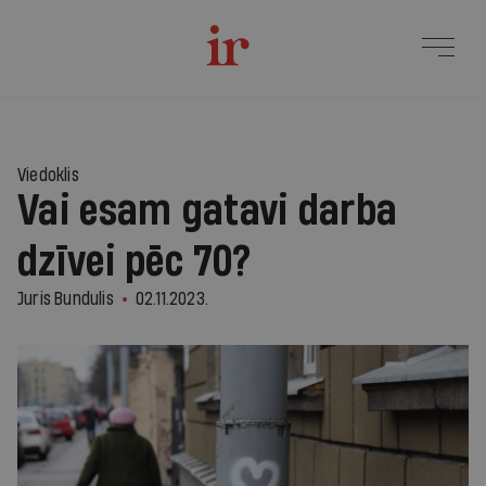
Viedoklis
Vai esam gatavi darba
dzīvei pēc 70?
Juris Bundulis
02.11.2023.