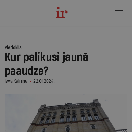
Viedoklis
Kur palikusi jaunā
paaudze?
Ieva Kalniņa
22.01.2024.