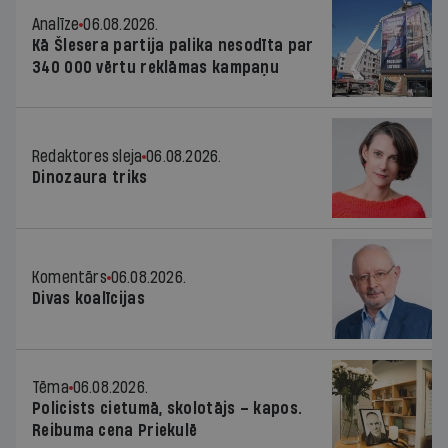
Analīze
06.08.2026.
Kā Šlesera partija palika nesodīta par
340 000 vērtu reklāmas kampaņu
Redaktores sleja
06.08.2026.
Dinozaura triks
Komentārs
06.08.2026.
Divas koalīcijas
Tēma
06.08.2026.
Policists cietumā, skolotājs – kapos.
Reibuma cena Priekulē