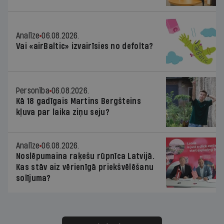
Analīze
06.08.2026.
Vai «airBaltic» izvairīsies no defolta?
Personība
06.08.2026.
Kā 18 gadīgais Martins Bergšteins
kļuva par laika ziņu seju?
Analīze
06.08.2026.
Noslēpumaina raķešu rūpnīca Latvijā.
Kas stāv aiz vērienīgā priekšvēlēšanu
solījuma?