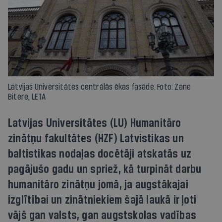
Latvijas Universitātes centrālās ēkas fasāde. Foto: Zane
Bitere, LETA
Latvijas Universitātes (LU) Humanitāro
zinātņu fakultātes (HZF) Latvistikas un
baltistikas nodaļas docētāji atskatās uz
pagājušo gadu un spriež, kā turpināt darbu
humanitāro zinātņu jomā, ja augstākajai
izglītībai un zinātniekiem šajā laukā ir ļoti
vājš gan valsts, gan augstskolas vadības