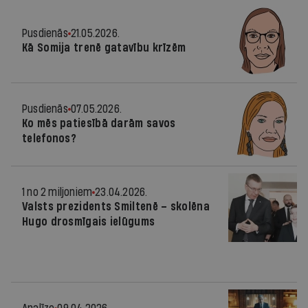
Pusdienās
21.05.2026.
Kā Somija trenē gatavību krīzēm
Pusdienās
07.05.2026.
Ko mēs patiesībā darām savos
telefonos?
1 no 2 miljoniem
23.04.2026.
Valsts prezidents Smiltenē – skolēna
Hugo drosmīgais ielūgums