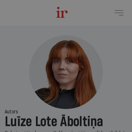
Autors
Luīze Lote Āboltiņa