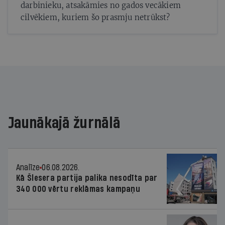
darbinieku, atsakāmies no gados vecākiem
cilvēkiem, kuriem šo prasmju netrūkst?
Jaunākajā žurnālā
Analīze
06.08.2026.
Kā Šlesera partija palika nesodīta par
340 000 vērtu reklāmas kampaņu