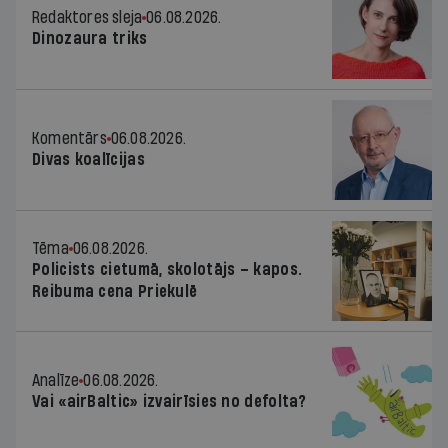
Redaktores sleja
06.08.2026.
Dinozaura triks
Komentārs
06.08.2026.
Divas koalīcijas
Tēma
06.08.2026.
Policists cietumā, skolotājs – kapos.
Reibuma cena Priekulē
Analīze
06.08.2026.
Vai «airBaltic» izvairīsies no defolta?