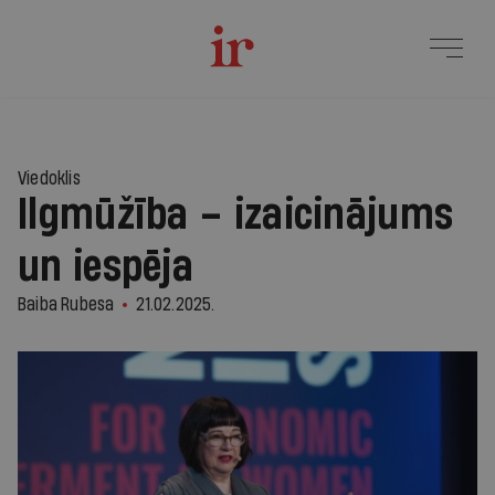
Viedoklis
Ilgmūžība – izaicinājums
un iespēja
Baiba Rubesa
21.02.2025.