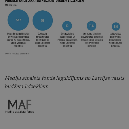
Mediju atbalsta fonda ieguldījums no Latvijas valsts
budžeta līdzekļiem