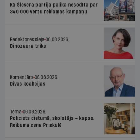
Kā Šlesera partija palika nesodīta par
340 000 vērtu reklāmas kampaņu
Redaktores sleja
06.08.2026.
Dinozaura triks
Komentārs
06.08.2026.
Divas koalīcijas
Tēma
06.08.2026.
Policists cietumā, skolotājs – kapos.
Reibuma cena Priekulē