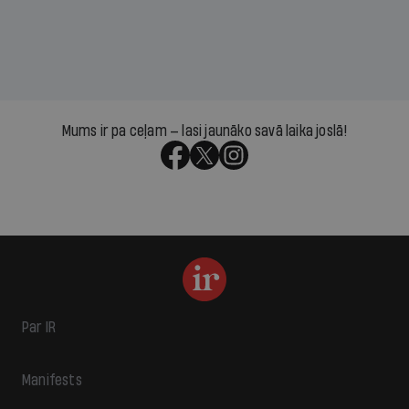
Mums ir pa ceļam — lasi jaunāko savā laika joslā!
Par IR
Manifests