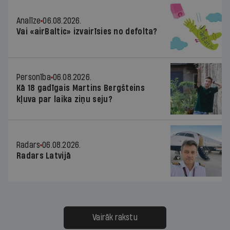
Analīze
06.08.2026.
Vai «airBaltic» izvairīsies no defolta?
Personība
06.08.2026.
Kā 18 gadīgais Martins Bergšteins
kļuva par laika ziņu seju?
Radars
06.08.2026.
Radars Latvijā
Vairāk rakstu