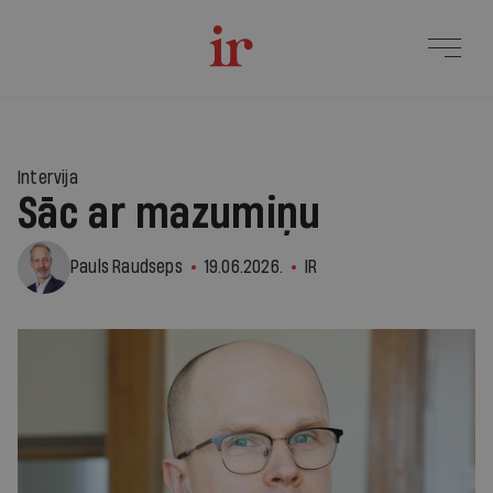
1
Intervija
Sāc ar mazumiņu
Pauls Raudseps
19.06.2026.
IR