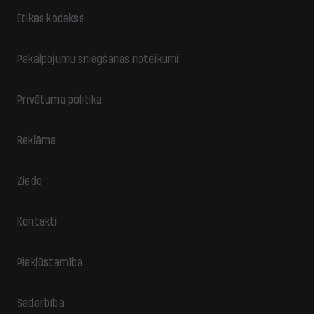
Ētikas kodekss
Pakalpojumu sniegšanas noteikumi
Privātuma politika
Reklāma
Ziedo
Kontakti
Piekļūstamība
Sadarbība