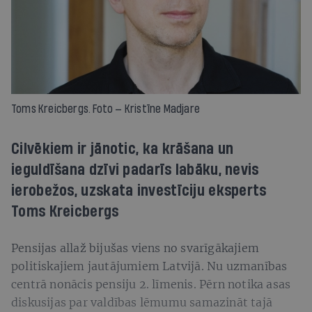
Toms Kreicbergs. Foto — Kristīne Madjare
Cilvēkiem ir jānotic, ka krāšana un
ieguldīšana dzīvi padarīs labāku, nevis
ierobežos, uzskata investīciju eksperts
Toms Kreicbergs
Pensijas allaž bijušas viens no svarīgākajiem
politiskajiem jautājumiem Latvijā. Nu uzmanības
centrā nonācis pensiju 2. līmenis. Pērn notika asas
diskusijas par valdības lēmumu samazināt tajā