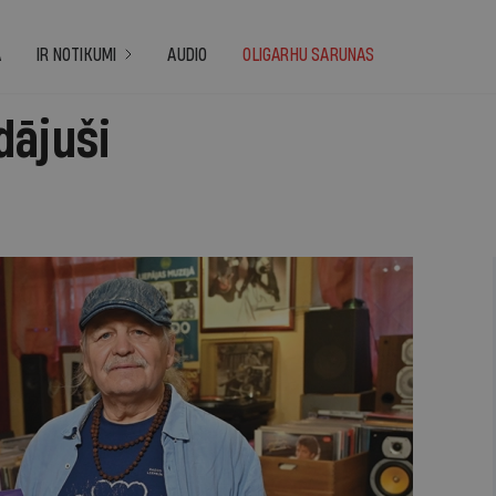
A
IR NOTIKUMI
AUDIO
OLIGARHU SARUNAS
dājuši