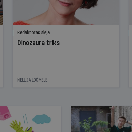
Redaktores sleja
Dinozaura triks
NELLIJA LOČMELE