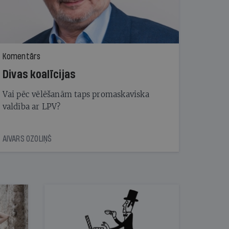
Komentārs
Divas koalīcijas
Vai pēc vēlēšanām taps promaskaviska
valdība ar LPV?
AIVARS OZOLIŅŠ