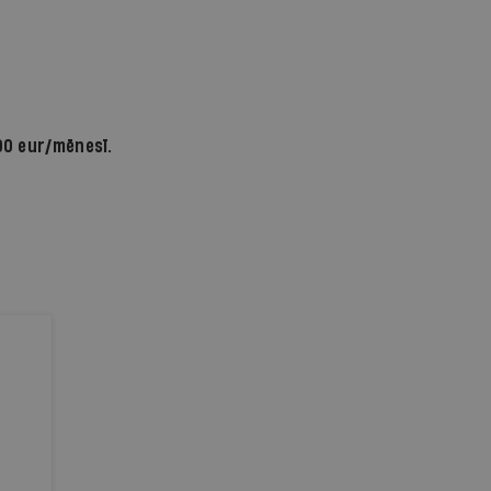
90 eur/mēnesī.