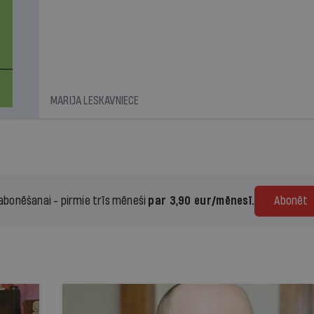
MARIJA LESKAVNIECE
 abonēšanai - pirmie trīs mēneši
par 3,90 eur/mēnesī.
Abonēt