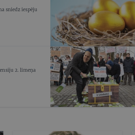
ma sniedz iespēju
pensiju 2. līmeņa