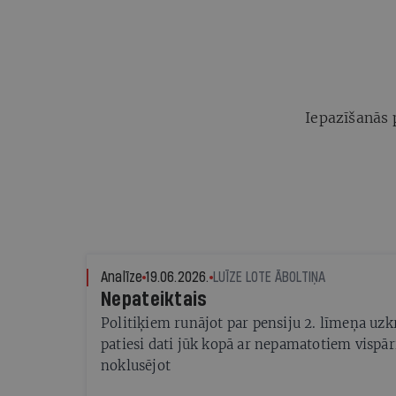
Iepazīšanās 
Analīze
19.06.2026.
LUĪZE LOTE ĀBOLTIŅA
Nepateiktais
Politiķiem runājot par pensiju 2. līmeņa u
patiesi dati jūk kopā ar nepamatotiem visp
noklusējot