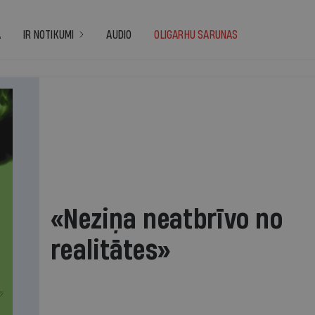
A
IR NOTIKUMI
AUDIO
OLIGARHU SARUNAS
«Neziņa neatbrīvo no
realitātes»