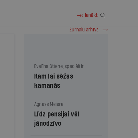
Ienākt
Žurnālu arhīvs
Evelīna Stiene, speciāli Ir
Kam lai sēžas
kamanās
Agnese Meiere
Līdz pensijai vēl
jānodzīvo