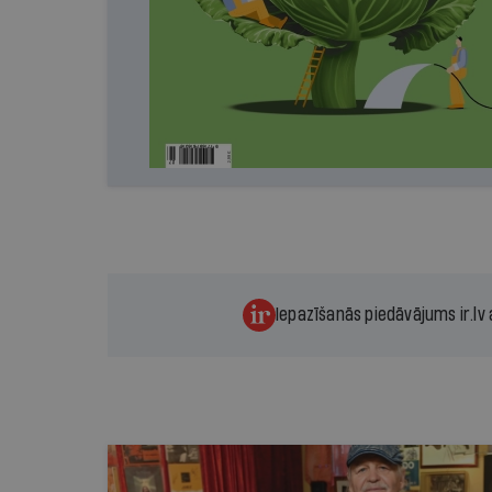
Iepazīšanās piedāvājums ir.lv