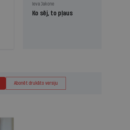
Ieva Jakone
Ko sēj, to pļaus
Abonēt drukāto versiju