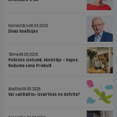
Komentārs
06.08.2026.
Divas koalīcijas
Tēma
06.08.2026.
Policists cietumā, skolotājs – kapos.
Reibuma cena Priekulē
Analīze
06.08.2026.
Vai «airBaltic» izvairīsies no defolta?