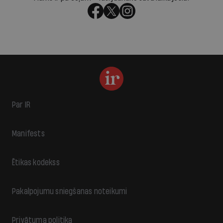
Par IR
Manifests
Ētikas kodekss
Pakalpojumu sniegšanas noteikumi
Privātuma politika