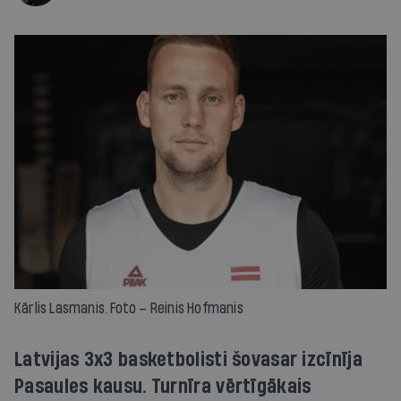
Kārlis Lasmanis. Foto – Reinis Hofmanis
Latvijas 3x3 basketbolisti šovasar izcīnīja
Pasaules kausu. Turnīra vērtīgākais