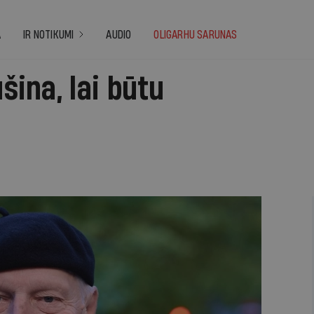
A
IR NOTIKUMI
AUDIO
OLIGARHU SARUNAS
ušina, lai būtu