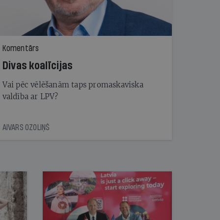
Komentārs
Divas koalīcijas
Vai pēc vēlēšanām taps promaskaviska
valdība ar LPV?
AIVARS OZOLIŅŠ