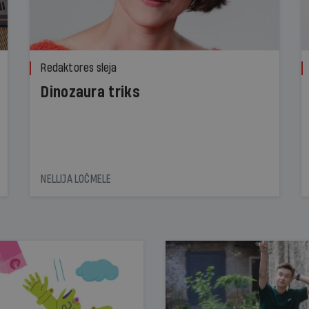
Redaktores sleja
Dinozaura triks
NELLIJA LOČMELE