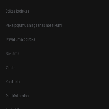
Ētikas kodekss
Pakalpojumu sniegšanas noteikumi
Privātuma politika
Reklāma
Ziedo
Kontakti
Piekļūstamība