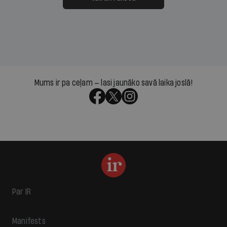
Mums ir pa ceļam — lasi jaunāko savā laika joslā!
Par IR
Manifests