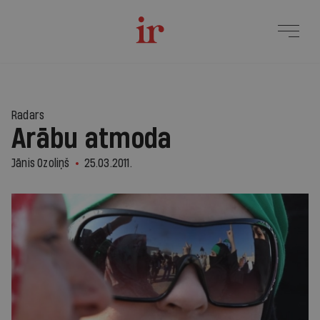
Radars
Arābu atmoda
Jānis Ozoliņš
25.03.2011.