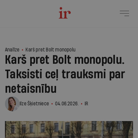
6
Analīze
Karš pret Bolt monopolu
Karš pret Bolt monopolu.
Taksisti ceļ trauksmi par
netaisnību
Ilze Šķietniece
04.06.2026.
IR