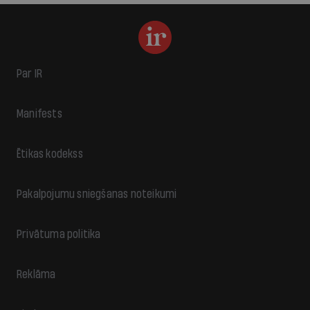
Par IR
Manifests
Ētikas kodekss
Pakalpojumu sniegšanas noteikumi
Privātuma politika
Reklāma