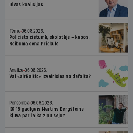
Divas koalīcijas
Tēma
06.08.2026.
Policists cietumā, skolotājs – kapos.
Reibuma cena Priekulē
Analīze
06.08.2026.
Vai «airBaltic» izvairīsies no defolta?
Personība
06.08.2026.
Kā 18 gadīgais Martins Bergšteins
kļuva par laika ziņu seju?