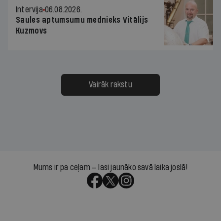
Intervija
06.08.2026.
Saules aptumsumu mednieks Vitālijs
Kuzmovs
Vairāk rakstu
Mums ir pa ceļam — lasi jaunāko savā laika joslā!