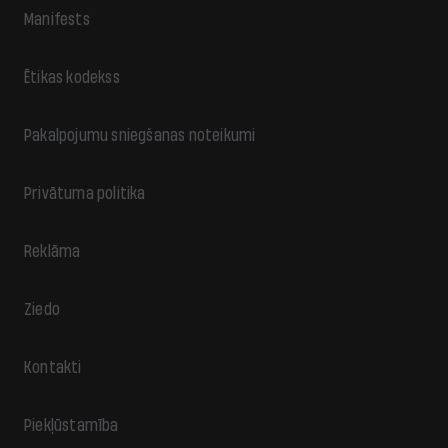
Manifests
Ētikas kodekss
Pakalpojumu sniegšanas noteikumi
Privātuma politika
Reklāma
Ziedo
Kontakti
Piekļūstamība