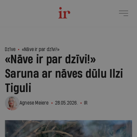
7
Dzīve
«Nāve ir par dzīvi!»
«Nāve ir par dzīvi!»
Saruna ar nāves dūlu Ilzi
Tiguli
Agnese Meiere
28.05.2026.
IR