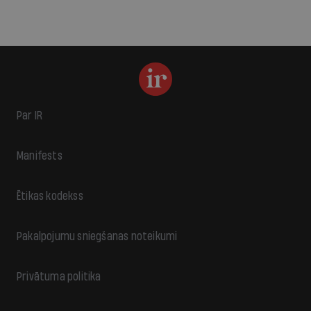
Par IR
Manifests
Ētikas kodekss
Pakalpojumu sniegšanas noteikumi
Privātuma politika