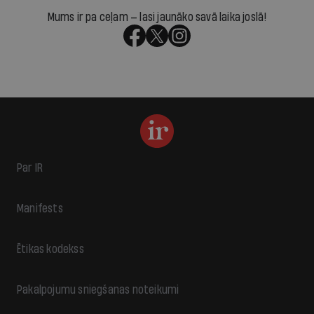
Mums ir pa ceļam — lasi jaunāko savā laika joslā!
Par IR
Manifests
Ētikas kodekss
Pakalpojumu sniegšanas noteikumi