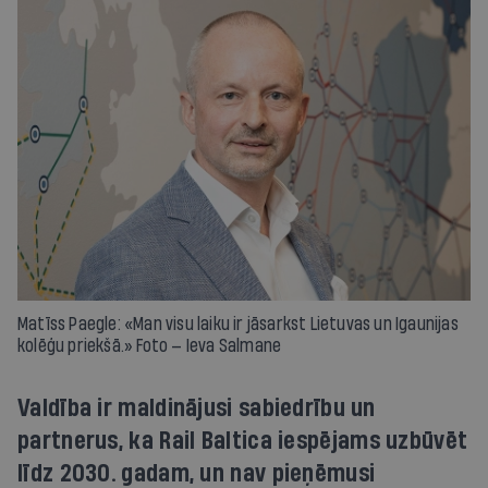
Matīss Paegle: «Man visu laiku ir jāsarkst Lietuvas un Igaunijas
kolēģu priekšā.» Foto — Ieva Salmane
Valdība ir maldinājusi sabiedrību un
partnerus, ka Rail Baltica iespējams uzbūvēt
līdz 2030. gadam, un nav pieņēmusi