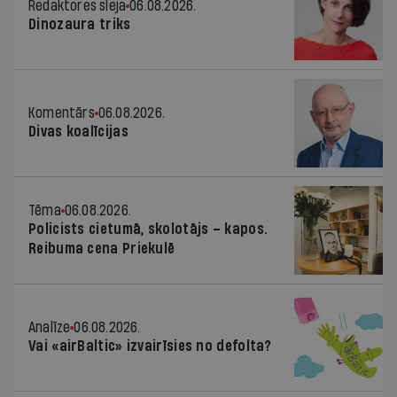
Redaktores sleja
06.08.2026.
Dinozaura triks
Komentārs
06.08.2026.
Divas koalīcijas
Tēma
06.08.2026.
Policists cietumā, skolotājs – kapos.
Reibuma cena Priekulē
Analīze
06.08.2026.
Vai «airBaltic» izvairīsies no defolta?