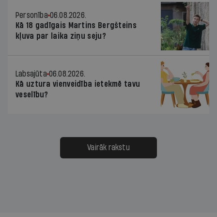
Personība
06.08.2026.
Kā 18 gadīgais Martins Bergšteins
kļuva par laika ziņu seju?
Labsajūta
06.08.2026.
Kā uztura vienveidība ietekmē tavu
veselību?
Vairāk rakstu