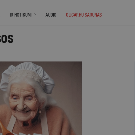
A
IR NOTIKUMI
AUDIO
OLIGARHU SARUNAS
sos