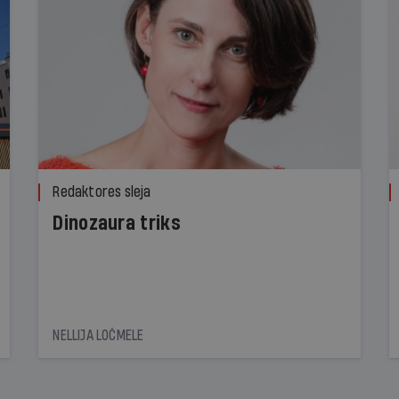
Redaktores sleja
Dinozaura triks
NELLIJA LOČMELE