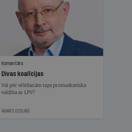
Komentārs
Divas koalīcijas
Vai pēc vēlēšanām taps promaskaviska
valdība ar LPV?
AIVARS OZOLIŅŠ