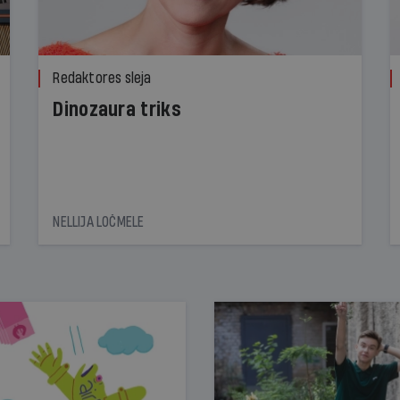
Redaktores sleja
Dinozaura triks
NELLIJA LOČMELE