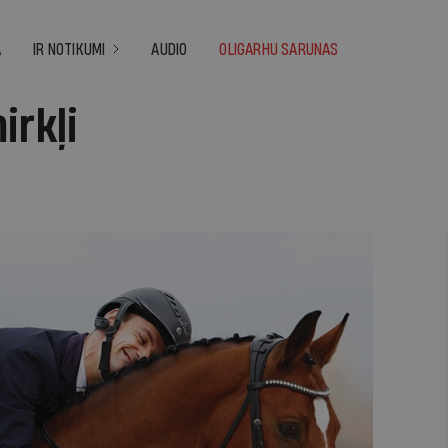
A
IR NOTIKUMI
AUDIO
OLIGARHU SARUNAS
irkļi