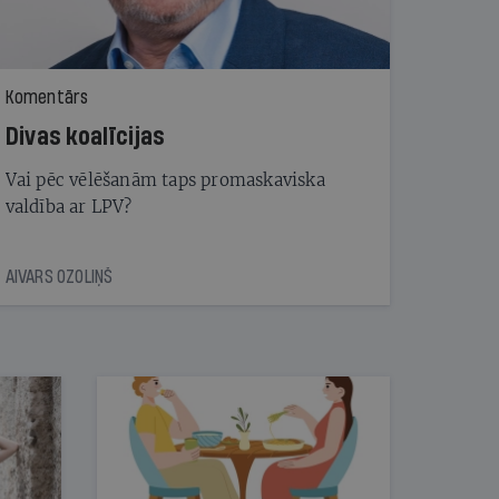
Komentārs
Divas koalīcijas
Vai pēc vēlēšanām taps promaskaviska
valdība ar LPV?
AIVARS OZOLIŅŠ