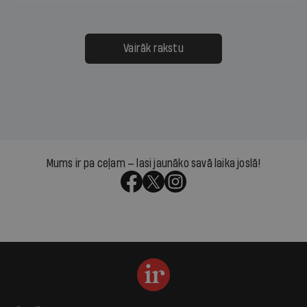
Vairāk rakstu
Mums ir pa ceļam — lasi jaunāko savā laika joslā!