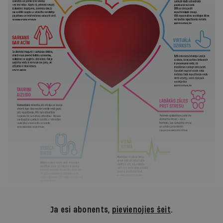
Ja esi abonents,
pievienojies šeit
.