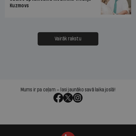
Kuzmovs
Vairāk rakstu
Mums ir pa ceļam — lasi jaunāko savā laika joslā!