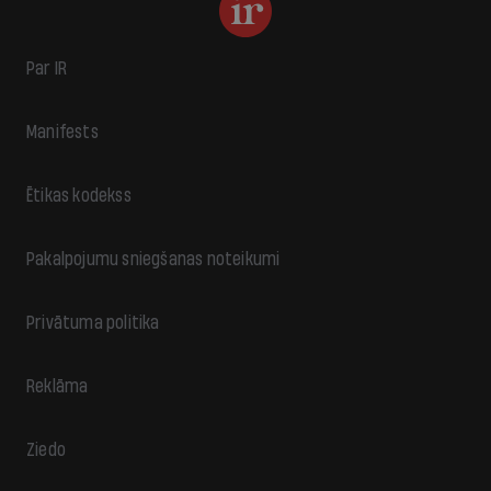
Par IR
Manifests
Ētikas kodekss
Pakalpojumu sniegšanas noteikumi
Privātuma politika
Reklāma
Ziedo