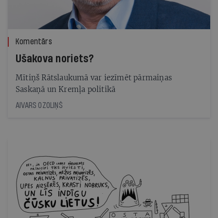
Komentārs
Ušakova noriets?
Mītiņš Rātslaukumā var iezīmēt pārmaiņas
Saskaņā un Kremļa politikā
AIVARS OZOLIŅŠ