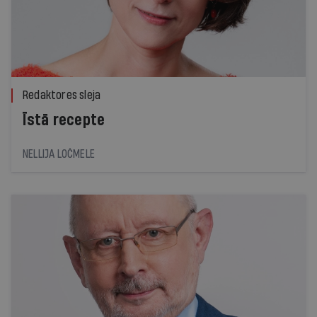
Redaktores sleja
Īstā recepte
NELLIJA LOČMELE