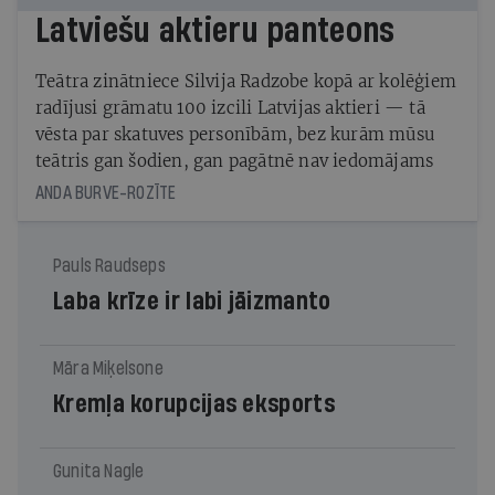
Latviešu aktieru panteons
Teātra zinātniece Silvija Radzobe kopā ar kolēģiem
radījusi grāmatu 100 izcili Latvijas aktieri — tā
vēsta par skatuves personībām, bez kurām mūsu
teātris gan šodien, gan pagātnē nav iedomājams
ANDA BURVE-ROZĪTE
Pauls Raudseps
Laba krīze ir labi jāizmanto
Māra Miķelsone
Kremļa korupcijas eksports
Gunita Nagle