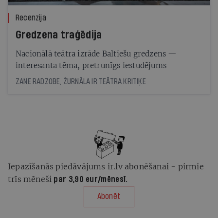
Recenzija
Gredzena traģēdija
Nacionālā teātra izrāde Baltiešu gredzens —
interesanta tēma, pretrunīgs iestudējums
ZANE RADZOBE, ŽURNĀLA IR TEĀTRA KRITIĶE
Iepazīšanās piedāvājums ir.lv abonēšanai - pirmie
trīs mēneši
par 3,90 eur/mēnesī.
Abonēt