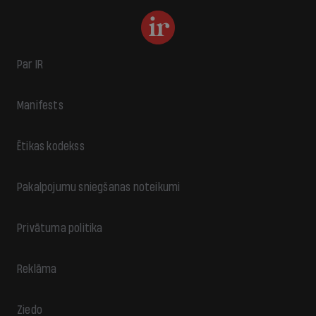
Par IR
Manifests
Ētikas kodekss
Pakalpojumu sniegšanas noteikumi
Privātuma politika
Reklāma
Ziedo