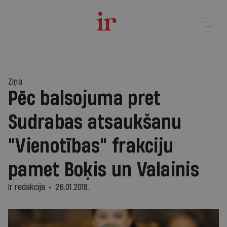
Ziņa
Pēc balsojuma pret
Sudrabas atsaukšanu
"Vienotības" frakciju
pamet Boķis un Valainis
Ir redakcija
26.01.2018.