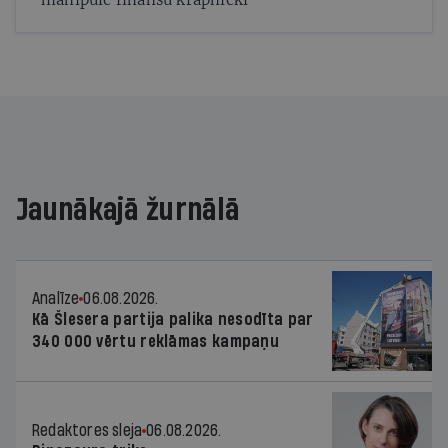
Jaunākajā žurnālā
Analīze
06.08.2026.
Kā Šlesera partija palika nesodīta par
340 000 vērtu reklāmas kampaņu
Redaktores sleja
06.08.2026.