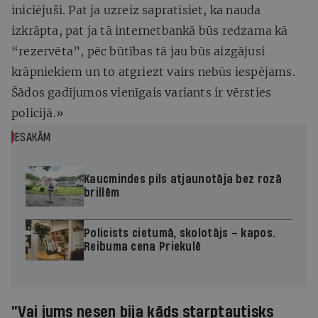
iniciējuši. Pat ja uzreiz sapratīsiet, ka nauda
izkrāpta, pat ja tā internetbankā būs redzama kā
“rezervēta”, pēc būtības tā jau būs aizgājusi
krāpniekiem un to atgriezt vairs nebūs iespējams.
Šādos gadījumos vienīgais variants ir vērsties
policijā.»
IESAKĀM
Kaucmindes pils atjaunotāja bez rozā
brillēm
Policists cietumā, skolotājs – kapos.
Reibuma cena Priekulē
“Vai jums nesen bija kāds starptautisks