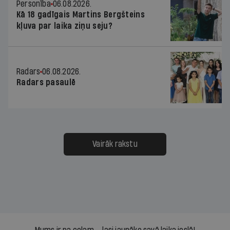
Personība
06.08.2026.
Kā 18 gadīgais Martins Bergšteins
kļuva par laika ziņu seju?
Radars
06.08.2026.
Radars pasaulē
Vairāk rakstu