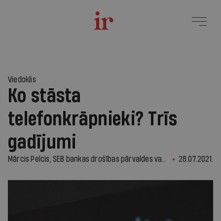
Viedoklis
Ko stāsta
telefonkrāpnieki? Trīs
gadījumi
Mārcis Pelcis, SEB bankas drošības pārvaldes vadītājs
28.07.2021.