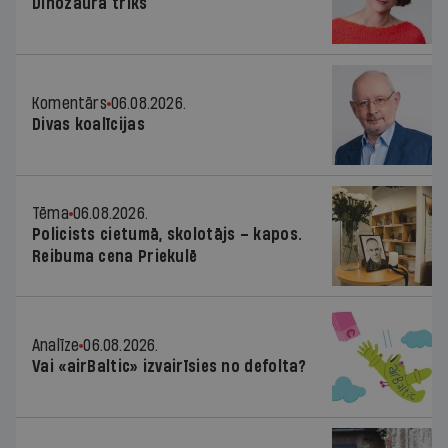
Dinozaura triks
Komentārs
06.08.2026.
Divas koalīcijas
Tēma
06.08.2026.
Policists cietumā, skolotājs – kapos.
Reibuma cena Priekulē
Analīze
06.08.2026.
Vai «airBaltic» izvairīsies no defolta?