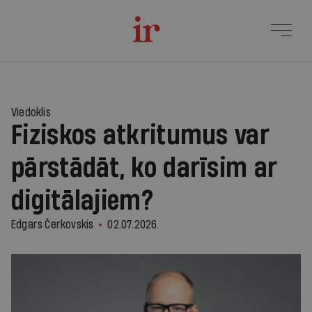
2
Viedoklis
Fiziskos atkritumus var
pārstādāt, ko darīsim ar
digitālajiem?
Edgars Čerkovskis
02.07.2026.