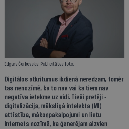
Edgars Čerkovskis. Publicitātes foto.
Digitālos atkritumus ikdienā neredzam, tomēr
tas nenozīmē, ka to nav vai ka tiem nav
negatīva ietekme uz vidi. Tieši pretēji -
digitalizācija, mākslīgā intelekta (MI)
attīstība, mākoņpakalpojumi un lietu
internets nozīmē, ka ģenerējam aizvien