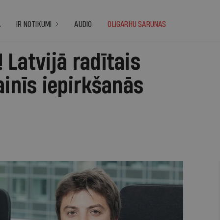
A
IR NOTIKUMI
AUDIO
OLIGARHU SARUNAS
 Latvijā radītais
nīs iepirkšanās