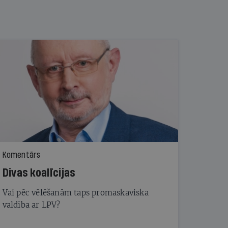
Komentārs
Divas koalīcijas
Vai pēc vēlēšanām taps promaskaviska
valdība ar LPV?