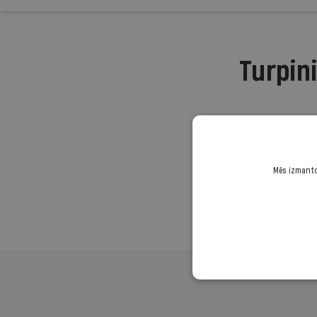
Turpini
Mēs izmantoj