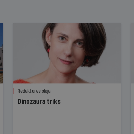
Redaktores sleja
Dinozaura triks