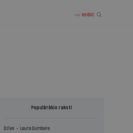
Ienākt
Populārākie raksti
Dzīve
Laura Dumbere