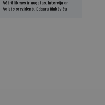
Vētrā likmes ir augstas. Intervija ar
Valsts prezidentu Edgaru Rinkēviču