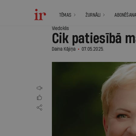
TĒMAS
ŽURNĀLI
ABONĒŠAN
Viedoklis
Cik patiesībā m
Daina Kājiņa
07.05.2025.