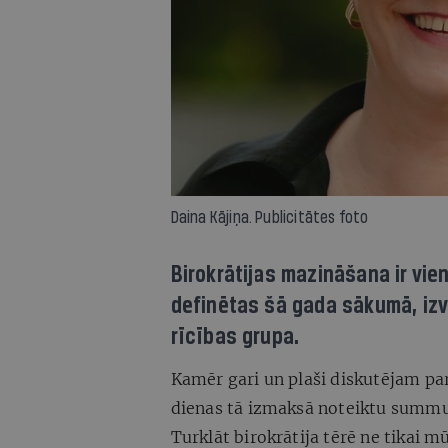
Daina Kājiņa. Publicitātes foto
Birokrātijas mazināšana ir vie
definētas šā gada sākumā, izv
rīcības grupa.
Kamēr gari un plaši diskutējam pa
dienas tā izmaksā noteiktu summu
Turklāt birokrātija tērē ne tikai mū