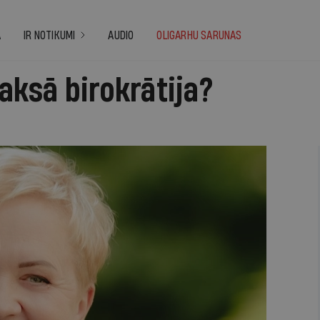
A
IR NOTIKUMI
AUDIO
OLIGARHU SARUNAS
aksā birokrātija?