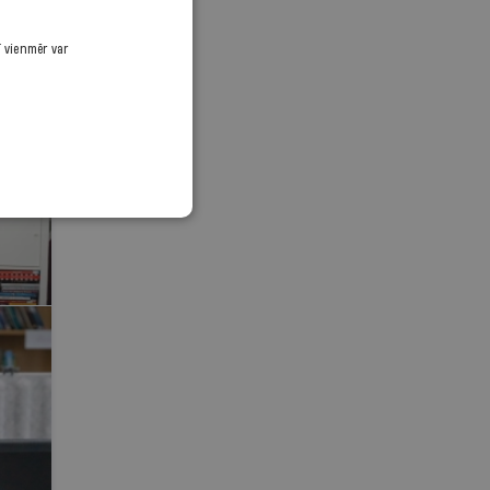
ī vienmēr var