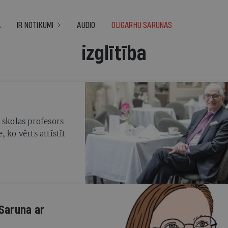
A
IR NOTIKUMI
AUDIO
OLIGARHU SARUNAS
izglītība
 skolas profesors
 ko vērts attīstīt
 Saruna ar