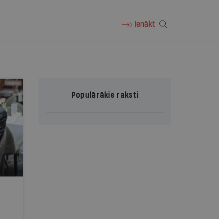
Ienākt
Populārākie raksti