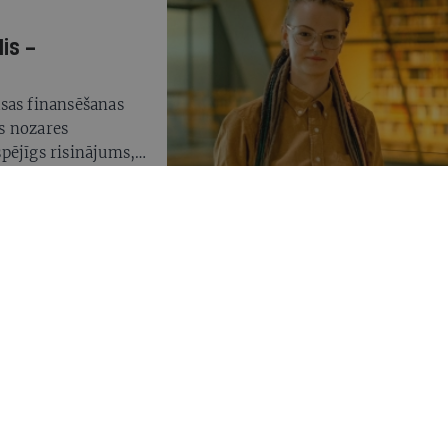
is –
sas finansēšanas
s nozares
tspējīgs risinājums,
ās iespējās visiem
am izglītībā?
rmācija, ka,
zinātnes ministrija
šanas vecumu uz